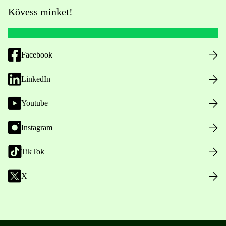
Kövess minket!
Facebook
LinkedIn
Youtube
Instagram
TikTok
X