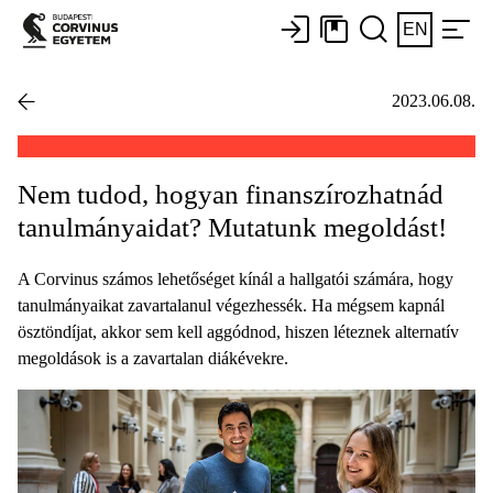
EN
2023.06.08.
Nem tudod, hogyan finanszírozhatnád
tanulmányaidat? Mutatunk megoldást!
A Corvinus számos lehetőséget kínál a hallgatói számára, hogy
tanulmányaikat zavartalanul végezhessék. Ha mégsem kapnál
ösztöndíjat, akkor sem kell aggódnod, hiszen léteznek alternatív
megoldások is a zavartalan diákévekre.