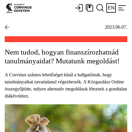
EN
2023.06.07.
Nem tudod, hogyan finanszírozhatnád
tanulmányaidat? Mutatunk megoldást!
A Corvinus számos lehetőséget kínál a hallgatóinak, hogy
tanulmányaikat zavartalanul végezhessék. A Közgazdász Online
összegyűjtötte, milyen alternatív megoldások léteznek a gondtalan
diákévekhez.