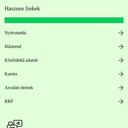
Hasznos linkek
Nyitvatartás
Házirend
Közérdekű adatok
Karrier
Arculati elemek
RRF