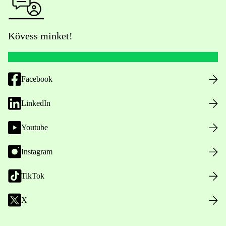
Kövess minket!
Facebook
LinkedIn
Youtube
Instagram
TikTok
X