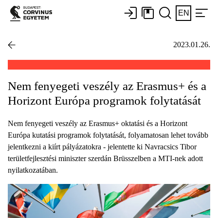
EN
2023.01.26.
Nem fenyegeti veszély az Erasmus+ és a
Horizont Európa programok folytatását
Nem fenyegeti veszély az Erasmus+ oktatási és a Horizont
Európa kutatási programok folytatását, folyamatosan lehet tovább
jelentkezni a kiírt pályázatokra - jelentette ki Navracsics Tibor
területfejlesztési miniszter szerdán Brüsszelben a MTI-nek adott
nyilatkozatában.