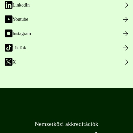
LinkedIn
Youtube
Instagram
TikTok
X
Nemzetközi akkreditációk