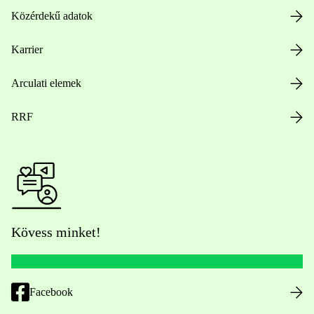
Közérdekű adatok
Karrier
Arculati elemek
RRF
Kövess minket!
Facebook