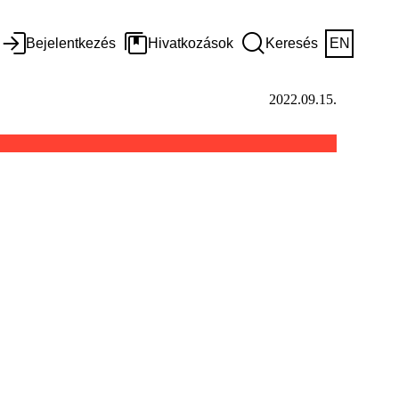
Bejelentkezés
Hivatkozások
Keresés
EN
2022.09.15.