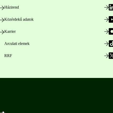
Házirend
Közérdekű adatok
Karrier
Arculati elemek
RRF