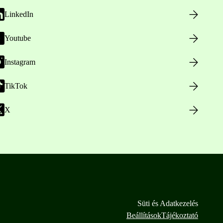
LinkedIn
Youtube
Instagram
TikTok
X
Süti és Adatkezelés
Beállítások
Tájékoztató