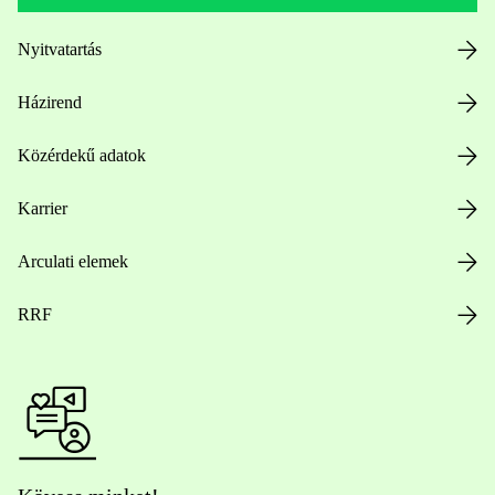
Nyitvatartás
Házirend
Közérdekű adatok
Karrier
Arculati elemek
RRF