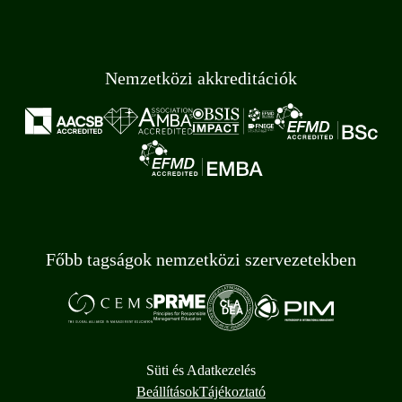
Nemzetközi akkreditációk
Főbb tagságok nemzetközi szervezetekben
Süti és Adatkezelés
Beállítások
Tájékoztató