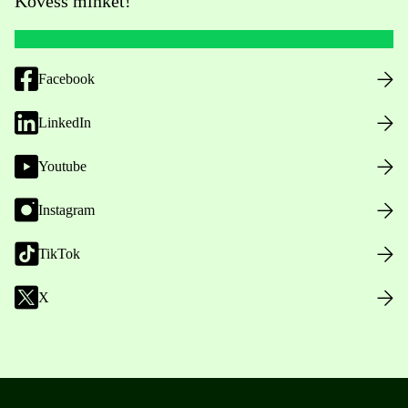
Kövess minket!
Facebook
LinkedIn
Youtube
Instagram
TikTok
X