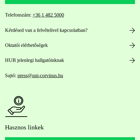
Telefonszám:
+36 1 482 5000
Kérdésed van a felvételivel kapcsolatban?
Oktatói elérhetőségek
HUB jelenlegi hallgatóinknak
Sajtó:
press@uni-corvinus.hu
Hasznos linkek