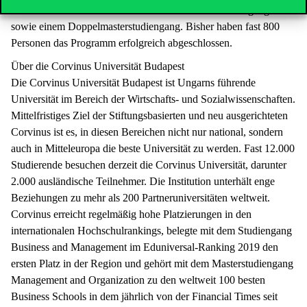
anderen Wahlfächer in den universitären Masterstudiengängen
sowie einem Doppelmasterstudiengang. Bisher haben fast 800
Personen das Programm erfolgreich abgeschlossen.
Über die Corvinus Universität Budapest
Die Corvinus Universität Budapest ist Ungarns führende
Universität im Bereich der Wirtschafts- und Sozialwissenschaften.
Mittelfristiges Ziel der Stiftungsbasierten und neu ausgerichteten
Corvinus ist es, in diesen Bereichen nicht nur national, sondern
auch in Mitteleuropa die beste Universität zu werden. Fast 12.000
Studierende besuchen derzeit die Corvinus Universität, darunter
2.000 ausländische Teilnehmer. Die Institution unterhält enge
Beziehungen zu mehr als 200 Partneruniversitäten weltweit.
Corvinus erreicht regelmäßig hohe Platzierungen in den
internationalen Hochschulrankings, belegte mit dem Studiengang
Business and Management im Eduniversal-Ranking 2019 den
ersten Platz in der Region und gehört mit dem Masterstudiengang
Management and Organization zu den weltweit 100 besten
Business Schools in dem jährlich von der Financial Times seit