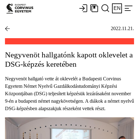
EN
2022.11.21.
Negyvenöt hallgatónk kapott oklevelet a
DSG-képzés keretében
Negyvenöt hallgató vette át oklevelét a Budapesti Corvinus
Egyetem Német Nyelvű Gazdálkodástudományi Képzési
Központjában (DSG) teljesített képzésük lezárásaként november
9-én a budapesti német nagykövetségen. A diákok a német nyelvű
DSG-képzésben alapszakjuk részeként vettek részt.