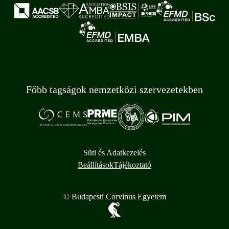
Főbb tagságok nemzetközi szervezetekben
Süti és Adatkezelés
Beállítások
Tájékoztató
© Budapesti Corvinus Egyetem