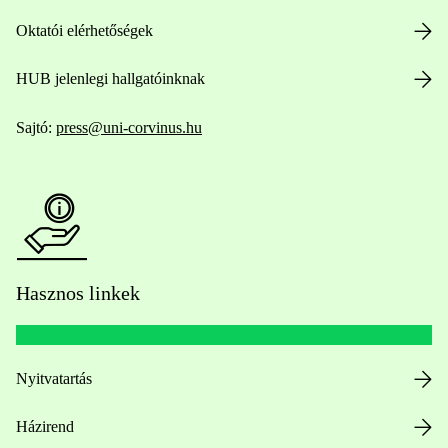
Oktatói elérhetőségek
HUB jelenlegi hallgatóinknak
Sajtó:
press@uni-corvinus.hu
Hasznos linkek
Nyitvatartás
Házirend