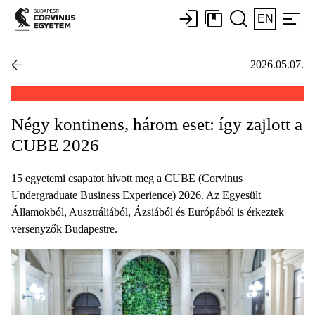
EN
2026.05.07.
Négy kontinens, három eset: így zajlott a
CUBE 2026
15 egyetemi csapatot hívott meg a CUBE (Corvinus
Undergraduate Business Experience) 2026. Az Egyesült
Államokból, Ausztráliából, Ázsiából és Európából is érkeztek
versenyzők Budapestre.