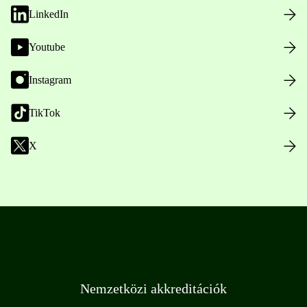
LinkedIn
Youtube
Instagram
TikTok
X
Nemzetközi akkreditációk