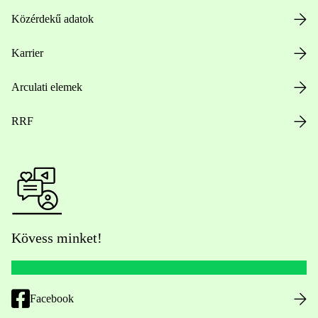
Közérdekű adatok
Karrier
Arculati elemek
RRF
Kövess minket!
Facebook