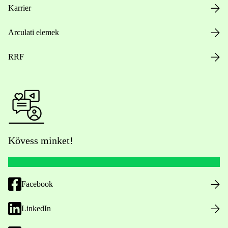
Karrier
Arculati elemek
RRF
Kövess minket!
Facebook
LinkedIn