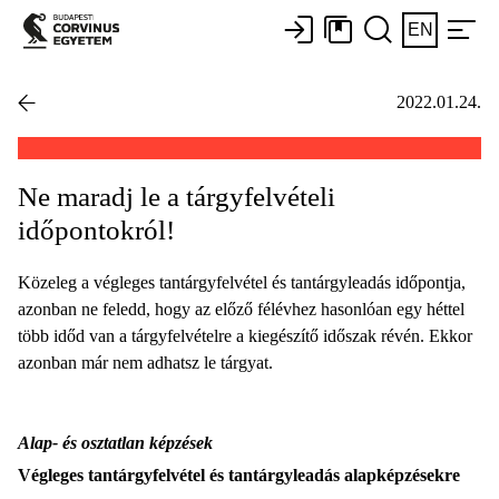
EN
2022.01.24.
Ne maradj le a tárgyfelvételi
időpontokról!
Közeleg a végleges tantárgyfelvétel és tantárgyleadás időpontja,
azonban ne feledd, hogy az előző félévhez hasonlóan egy héttel
több időd van a tárgyfelvételre a kiegészítő időszak révén. Ekkor
azonban már nem adhatsz le tárgyat.
Alap- és osztatlan képzések
Végleges tantárgyfelvétel és tantárgyleadás alapképzésekre