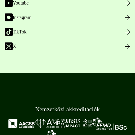
Youtube
Instagram
TikTok
X
Nemzetközi akkreditációk