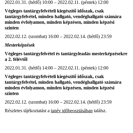
2022.01.31. (hétfő) 10:00 – 2022.02.11. (péntek) 12:00
Végleges tantárgyfelvételi kiegészítő időszak, csak
tantárgyfelvétel, minden hallgató, vendéghallgató számára
minden évfolyamon, minden képzésen, minden képzési
szinten
2022.02.12. (szombat) 16:00 – 2022.02.14. (hétfő) 23:59
Mesterképzések
Végleges tantárgyfelvétel és tantárgyleadás mesterképzésekre
a 2. félévtől
2022.01.31. (hétfő) 14:00 – 2022.02.11. (péntek) 12:00
Végleges tantárgyfelvételi kiegészítő időszak, csak
tantárgyfelvétel, minden hallgató, vendéghallgató számára
minden évfolyamon, minden képzésen, minden képzési
szinten
2022.02.12. (szombat) 16:00 – 2022.02.14. (hétfő) 23:59
Részletes tájékoztatást a
tanév időbeosztásában
találsz.