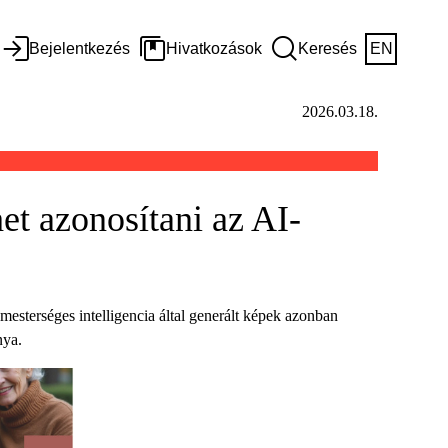
Bejelentkezés
Hivatkozások
Keresés
EN
2026.03.18.
et azonosítani az AI-
mesterséges intelligencia által generált képek azonban
nya.