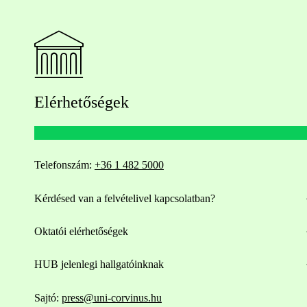
Elérhetőségek
Telefonszám:
+36 1 482 5000
Kérdésed van a felvételivel kapcsolatban?
Oktatói elérhetőségek
HUB jelenlegi hallgatóinknak
Sajtó:
press@uni-corvinus.hu