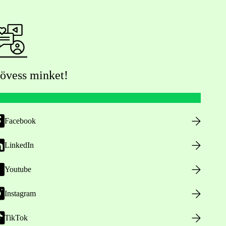
övess minket!
Facebook
LinkedIn
Youtube
Instagram
TikTok