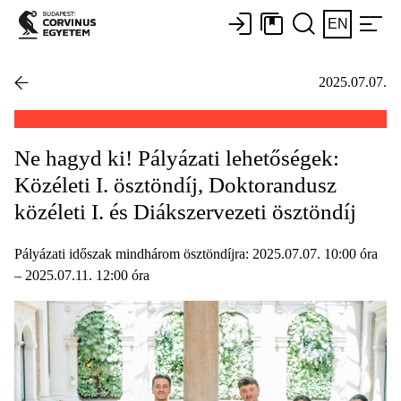
EN
2025.07.07.
Ne hagyd ki! Pályázati lehetőségek:
Közéleti I. ösztöndíj, Doktorandusz
közéleti I. és Diákszervezeti ösztöndíj
Pályázati időszak mindhárom ösztöndíjra: 2025.07.07. 10:00 óra
– 2025.07.11. 12:00 óra