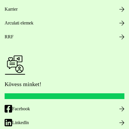
Karrier
Arculati elemek
RRF
Kövess minket!
Facebook
LinkedIn