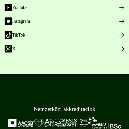
Youtube
Instagram
TikTok
X
Nemzetközi akkreditációk