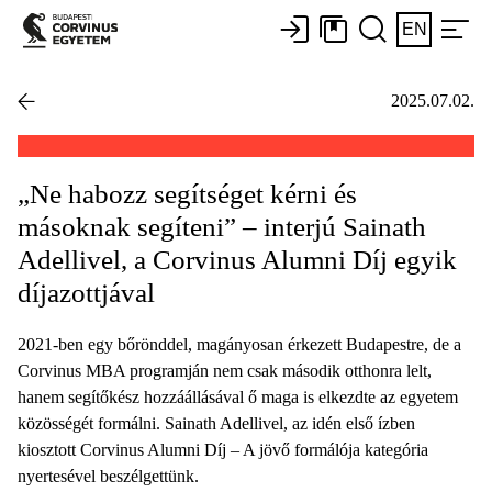
EN
2025.07.02.
„Ne habozz segítséget kérni és
másoknak segíteni” – interjú Sainath
Adellivel, a Corvinus Alumni Díj egyik
díjazottjával
2021-ben egy bőrönddel, magányosan érkezett Budapestre, de a
Corvinus MBA programján nem csak második otthonra lelt,
hanem segítőkész hozzáállásával ő maga is elkezdte az egyetem
közösségét formálni. Sainath Adellivel, az idén első ízben
kiosztott Corvinus Alumni Díj – A jövő formálója kategória
nyertesével beszélgettünk.