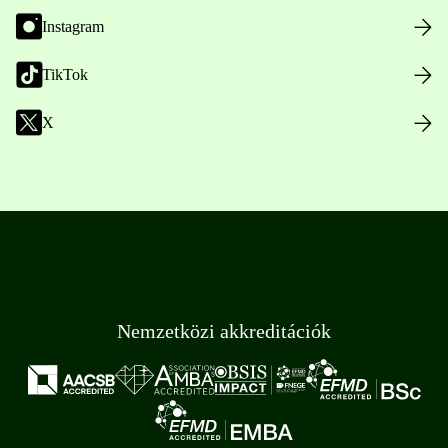
Instagram
TikTok
X
Nemzetközi akkreditációk