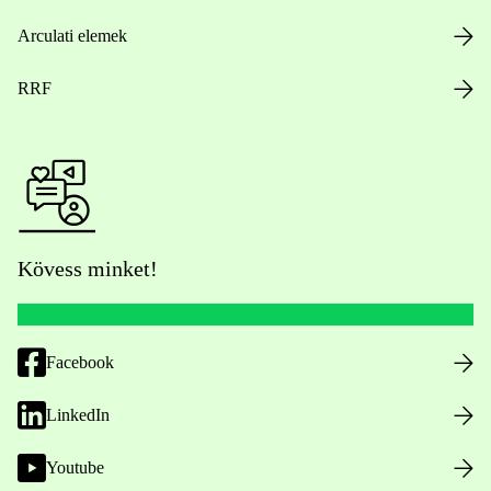
Arculati elemek
RRF
Kövess minket!
Facebook
LinkedIn
Youtube