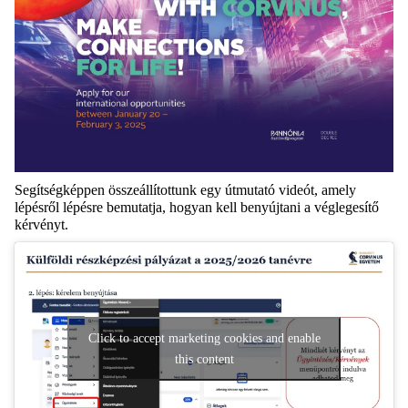
Segítségképpen összeállítottunk egy útmutató videót, amely
lépésről lépésre bemutatja, hogyan kell benyújtani a véglegesítő
kérvényt.
Click to accept marketing cookies and enable
this content