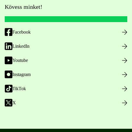
Kövess minket!
Facebook
LinkedIn
Youtube
Instagram
TikTok
X