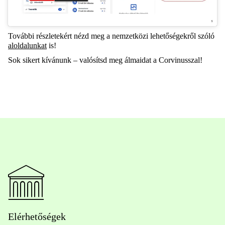
További részletekért nézd meg a nemzetközi lehetőségekről szóló
aloldalunkat
is!
Sok sikert kívánunk – valósítsd meg álmaidat a Corvinusszal!
Elérhetőségek