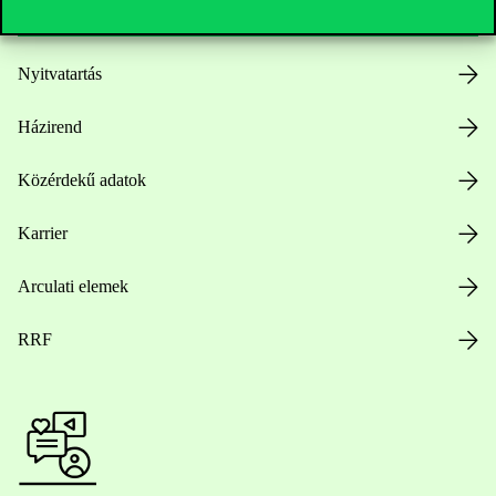
Nyitvatartás
Házirend
Közérdekű adatok
Karrier
Arculati elemek
RRF