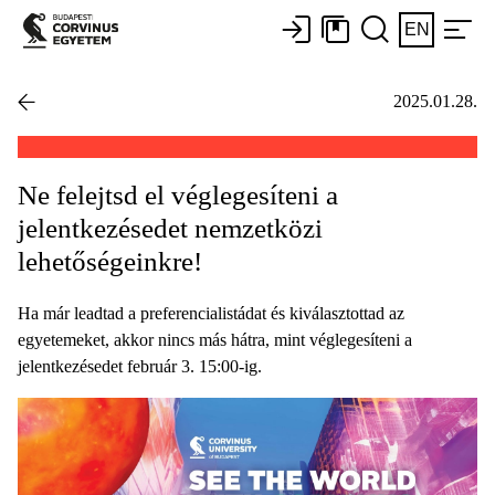
EN
2025.01.28.
Ne felejtsd el véglegesíteni a
jelentkezésedet nemzetközi
lehetőségeinkre!
Ha már leadtad a preferencialistádat és kiválasztottad az
egyetemeket, akkor nincs más hátra, mint véglegesíteni a
jelentkezésedet február 3. 15:00-ig.