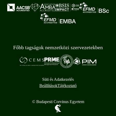
Főbb tagságok nemzetközi szervezetekben
Süti és Adatkezelés
Beállítások
Tájékoztató
© Budapesti Corvinus Egyetem