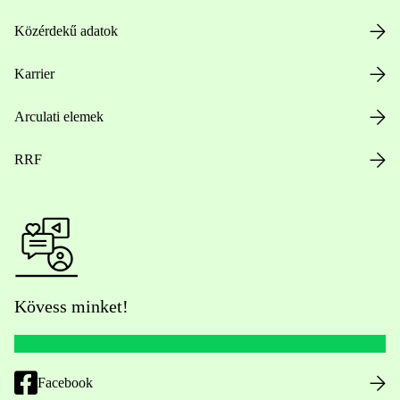
Közérdekű adatok
Karrier
Arculati elemek
RRF
Kövess minket!
Facebook