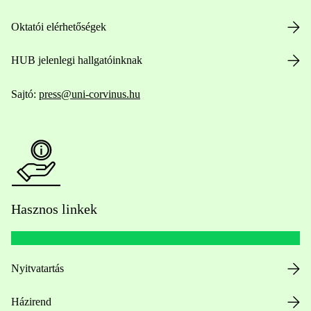
Oktatói elérhetőségek
HUB jelenlegi hallgatóinknak
Sajtó:
press@uni-corvinus.hu
Hasznos linkek
Nyitvatartás
Házirend