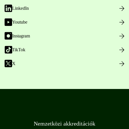
LinkedIn
Youtube
Instagram
TikTok
X
Nemzetközi akkreditációk