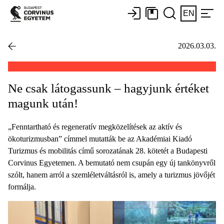
EN
2026.03.03.
Ne csak látogassunk – hagyjunk értéket
magunk után!
„Fenntartható és regeneratív megközelítések az aktív és
ökoturizmusban” címmel mutatták be az Akadémiai Kiadó
Turizmus és mobilitás című sorozatának 28. kötetét a Budapesti
Corvinus Egyetemen. A bemutató nem csupán egy új tankönyvről
szólt, hanem arról a szemléletváltásról is, amely a turizmus jövőjét
formálja.