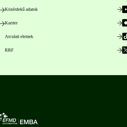
Közérdekű adatok
Karrier
Arculati elemek
RRF