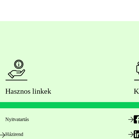
Hasznos linkek
K
Nyitvatartás
Házirend