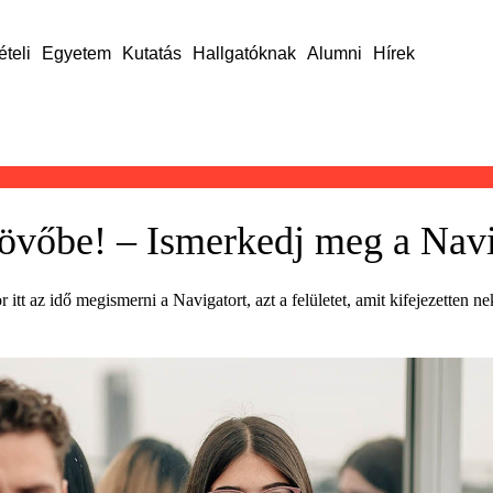
ételi
Egyetem
Kutatás
Hallgatóknak
Alumni
Hírek
jövőbe! – Ismerkedj meg a Navi
itt az idő megismerni a Navigatort, azt a felületet, amit kifejezetten ne