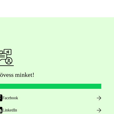
övess minket!
Facebook
LinkedIn