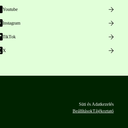
Youtube
Instagram
TikTok
X
Süti és Adatkezelés
Beállítások
Tájékoztató