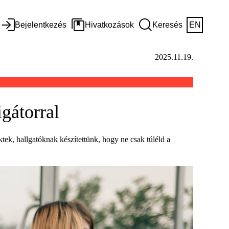
Bejelentkezés
Hivatkozások
Keresés
EN
2025.11.19.
gátorral
ktek, hallgatóknak készítettünk, hogy ne csak túléld a