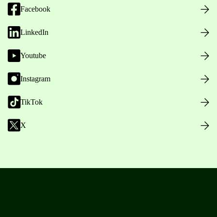
Facebook
LinkedIn
Youtube
Instagram
TikTok
X