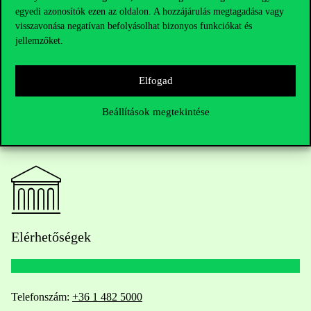
egyedi azonosítók ezen az oldalon. A hozzájárulás megtagadása vagy
visszavonása negatívan befolyásolhat bizonyos funkciókat és
jellemzőket.
Elfogad
Beállítások megtekintése
Elérhetőségek
Telefonszám:
+36 1 482 5000