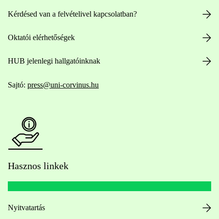
Kérdésed van a felvételivel kapcsolatban?
Oktatói elérhetőségek
HUB jelenlegi hallgatóinknak
Sajtó:
press@uni-corvinus.hu
Hasznos linkek
Nyitvatartás