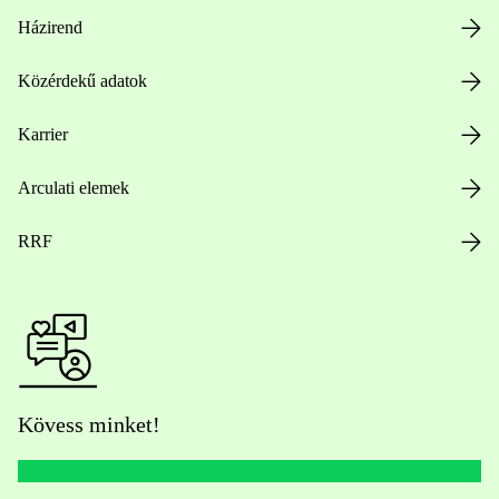
Házirend
Közérdekű adatok
Karrier
Arculati elemek
RRF
Kövess minket!