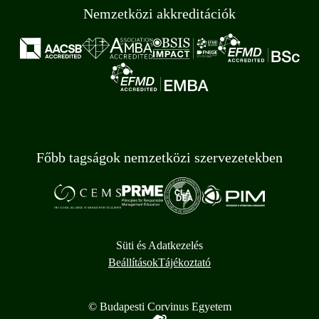
Nemzetközi akkreditációk
Főbb tagságok nemzetközi szervezetekben
Süti és Adatkezelés
Beállítások
Tájékoztató
© Budapesti Corvinus Egyetem