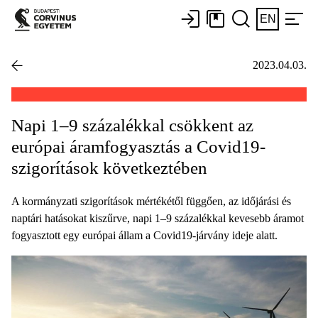
EN
2023.04.03.
Napi 1–9 százalékkal csökkent az
európai áramfogyasztás a Covid19-
szigorítások következtében
A kormányzati szigorítások mértékétől függően, az időjárási és
naptári hatásokat kiszűrve, napi 1–9 százalékkal kevesebb áramot
fogyasztott egy európai állam a Covid19-járvány ideje alatt.