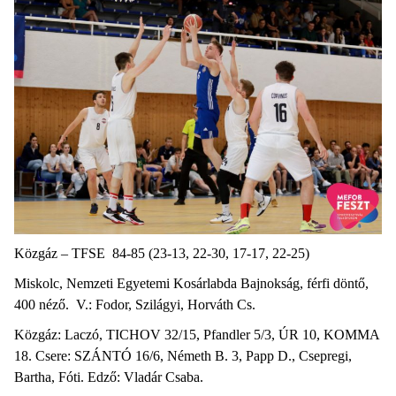
Közgáz – TFSE 84-85 (23-13, 22-30, 17-17, 22-25)
Miskolc, Nemzeti Egyetemi Kosárlabda Bajnokság, férfi döntő,
400 néző. V.: Fodor, Szilágyi, Horváth Cs.
Közgáz: Laczó, TICHOV 32/15, Pfandler 5/3, ÚR 10, KOMMA
18. Csere: SZÁNTÓ 16/6, Németh B. 3, Papp D., Csepregi,
Bartha, Fóti. Edző: Vladár Csaba.