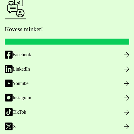
Kövess minket!
Facebook
LinkedIn
Youtube
Instagram
TikTok
X