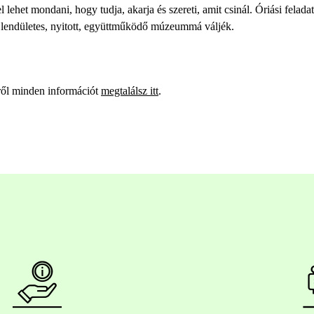
 lehet mondani, hogy tudja, akarja és szereti, amit csinál. Óriási felad
 lendületes, nyitott, együttműködő múzeummá váljék.
ről minden információt
megtalálsz itt
.