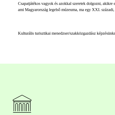
Csapatjátékos vagyok és azokkal szeretek dolgozni, akikre el
ami Magyarország legelső
múzeuma
, ma egy XXI. századi,
Kulturális turisztikai menedzser/szakközgazdász képzésünk