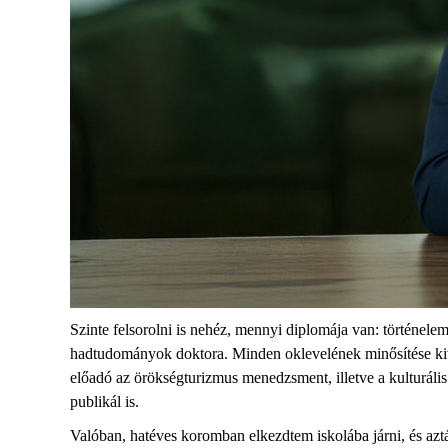
Szinte felsorolni is nehéz, mennyi diplomája van: történelem
hadtudományok doktora. Minden oklevelének minősítése kiv
előadó az örökségturizmus menedzsment, illetve a kulturál
publikál is.
Valóban, hatéves koromban elkezdtem iskolába járni, és az