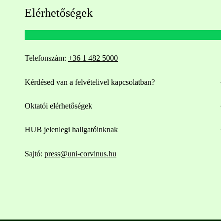
Elérhetőségek
Telefonszám:
+36 1 482 5000
Kérdésed van a felvételivel kapcsolatban?
Oktatói elérhetőségek
HUB jelenlegi hallgatóinknak
Sajtó:
press@uni-corvinus.hu