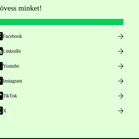
övess minket!
Facebook
LinkedIn
Youtube
Instagram
TikTok
X