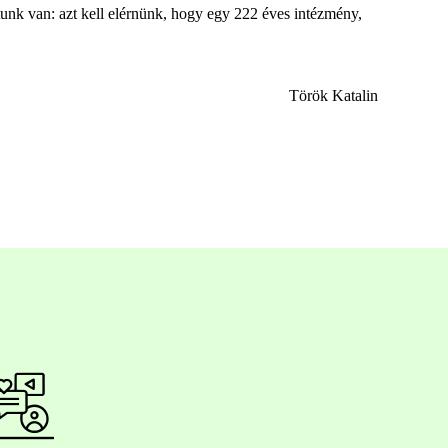
atunk van: azt kell elérnünk, hogy egy 222 éves intézmény,
Török Katalin