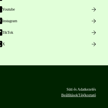
Youtube
Instagram
TikTok
X
Süti és Adatkezelés
Beállítások
Tájékoztató