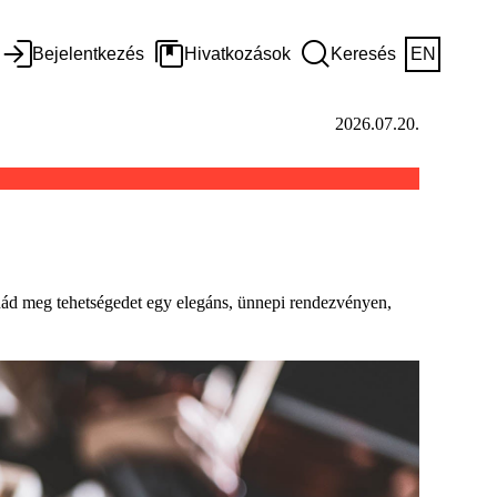
Bejelentkezés
Hivatkozások
Keresés
EN
2026.07.20.
tnád meg tehetségedet egy elegáns, ünnepi rendezvényen,