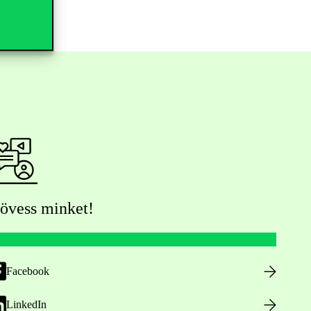
övess minket!
Facebook
LinkedIn