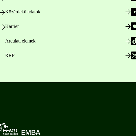
Közérdekű adatok
Karrier
Arculati elemek
RRF