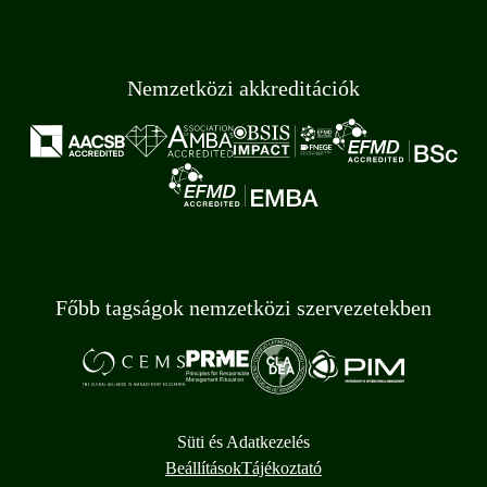
Nemzetközi akkreditációk
Főbb tagságok nemzetközi szervezetekben
Süti és Adatkezelés
Beállítások
Tájékoztató