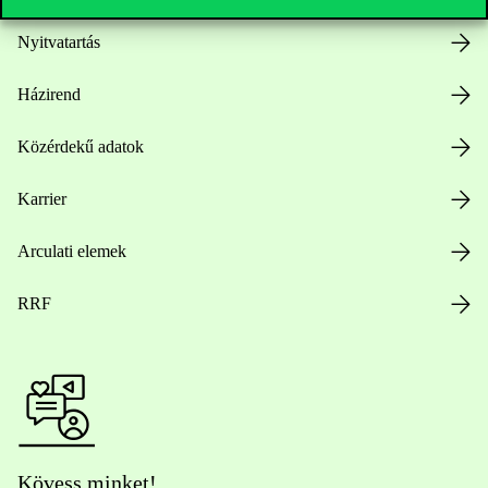
Nyitvatartás
Házirend
Közérdekű adatok
Karrier
Arculati elemek
RRF
Kövess minket!