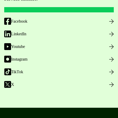
Facebook
LinkedIn
Youtube
Instagram
TikTok
X