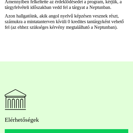
Amennyiben felkeltette az érdeklődésedet a program, kérjük, a
tárgyfelvételi időszakban vedd fel a tárgyat a Neptunban.
Azon hallgatóink, akik angol nyelvű képzésen vesznek részt,
számukra a mintatanterven kívüli 0 kredites tantárgyként vehető
fel (az ehhez szükséges kérvény megtalálható a Neptunban).
Elérhetőségek