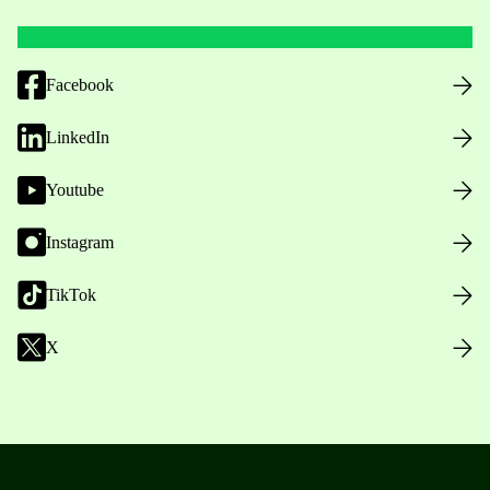
Facebook
LinkedIn
Youtube
Instagram
TikTok
X