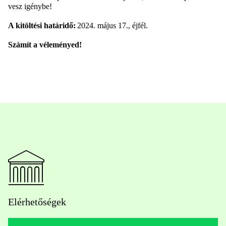
vesz igénybe!
A kitöltési határidő:
202
4
.
május
17
., éjfél.
Számít a véleményed!
Elérhetőségek