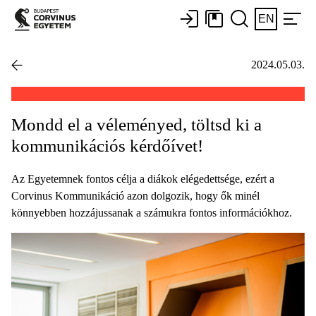
EN
2024.05.03.
Mondd el a véleményed, töltsd ki a
kommunikációs kérdőívet!
Az Egyetemnek fontos célja a diákok elégedettsége, ezért a
Corvinus Kommunikáció azon dolgozik, hogy ők minél
könnyebben hozzájussanak a számukra fontos információkhoz.