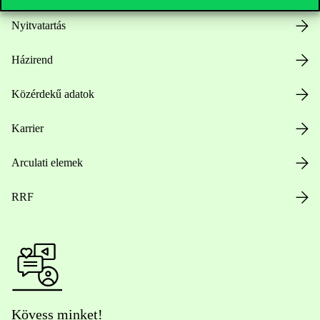
Nyitvatartás
Házirend
Közérdekű adatok
Karrier
Arculati elemek
RRF
Kövess minket!