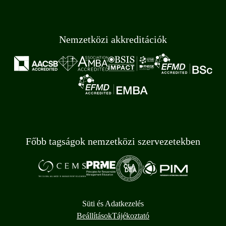
Nemzetközi akkreditációk
Főbb tagságok nemzetközi szervezetekben
Süti és Adatkezelés
Beállítások
Tájékoztató