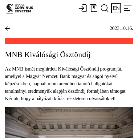
EN
2023.10.16.
MNB Kiválósági Ösztöndíj
Az MNB ismét meghirdeti Kiválósági Ösztöndíj programját,
amellyel a Magyar Nemzeti Bank magyar és angol nyelvű
képzésekben, nappali munkarendben tanuló hallgatókat
tanulmányi eredményük alapján ösztöndíj formájában támogat.
Kérjük, hogy a pályázati kiírást részletesen olvassátok el!