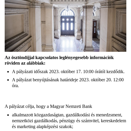
Az ösztöndíjjal kapcsolatos leglényegesebb információk
röviden az alábbiak:
A pályázati időszak 2023. október 17. 10:00 órától kezdődik.
A pályázat benyújtásának határideje 2023. október 20. 12:00
óra.
A pályázat célja, hogy a Magyar Nemzeti Bank
alkalmazott közgazdaságtan, gazdálkodási és menedzsment,
nemzetközi gazdálkodás, pénzügy és számvitel, kereskedelem
és marketing alapképzési szakok;