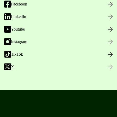
Facebook
LinkedIn
Youtube
Instagram
TikTok
X