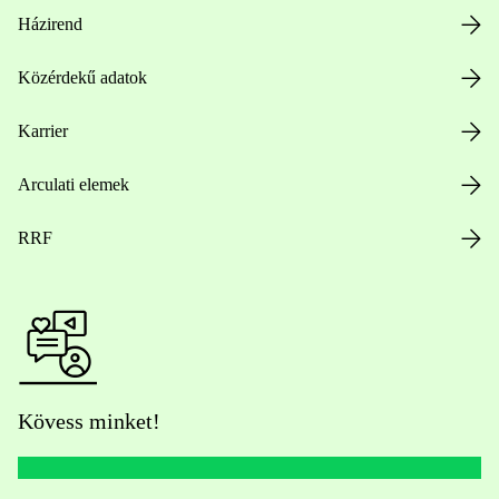
Házirend
Közérdekű adatok
Karrier
Arculati elemek
RRF
Kövess minket!