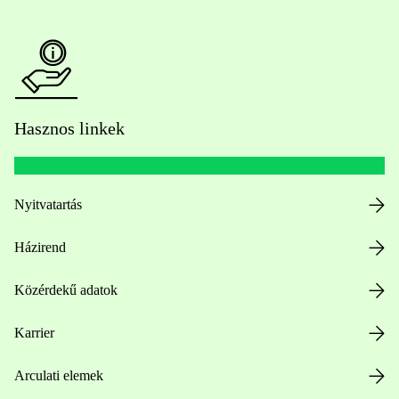
Hasznos linkek
Nyitvatartás
Házirend
Közérdekű adatok
Karrier
Arculati elemek