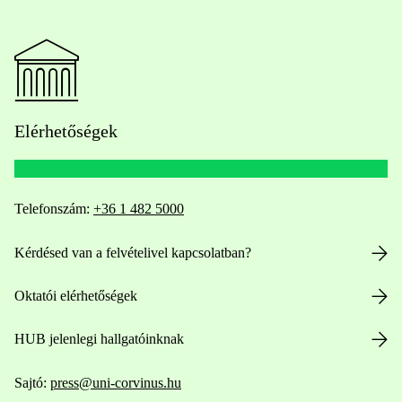
Elérhetőségek
Telefonszám:
+36 1 482 5000
Kérdésed van a felvételivel kapcsolatban?
Oktatói elérhetőségek
HUB jelenlegi hallgatóinknak
Sajtó:
press@uni-corvinus.hu