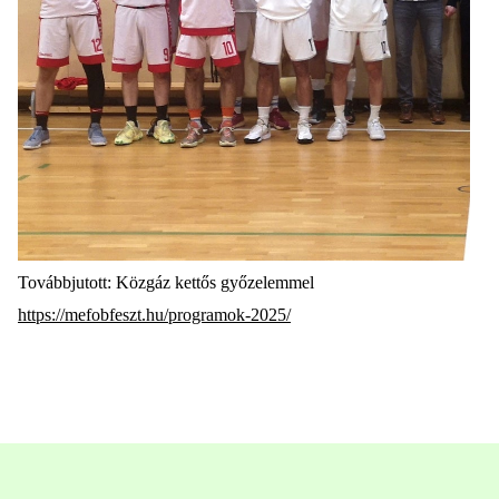
Továbbjutott:
Közgáz kettős győzelemmel
https://mefobfeszt.hu/programok-2025/