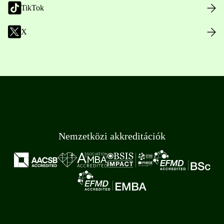
TikTok
X
Nemzetközi akkreditációk