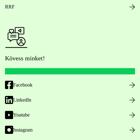
RRF
Kövess minket!
Facebook
LinkedIn
Youtube
Instagram