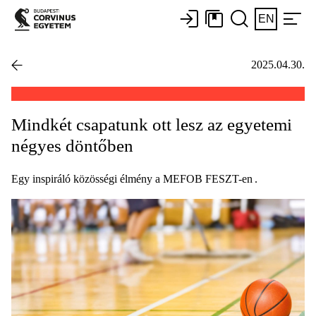
EN
2025.04.30.
Mindkét csapatunk ott lesz az egyetemi
négyes döntőben
Egy inspiráló közösségi élmény a MEFOB FESZT-en .