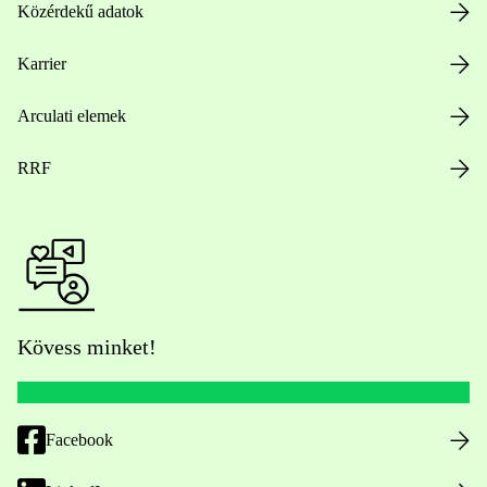
Közérdekű adatok
Karrier
Arculati elemek
RRF
Kövess minket!
Facebook