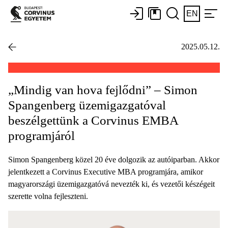
EN
2025.05.12.
„Mindig van hova fejlődni” – Simon
Spangenberg üzemigazgatóval
beszélgettünk a Corvinus EMBA
programjáról
Simon Spangenberg közel 20 éve dolgozik az autóiparban. Akkor
jelentkezett a Corvinus Executive MBA programjára, amikor
magyarországi üzemigazgatóvá nevezték ki, és vezetői készégeit
szerette volna fejleszteni.