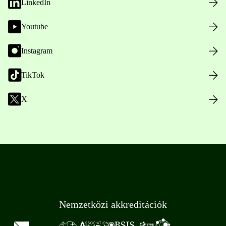
LinkedIn
Youtube
Instagram
TikTok
X
Nemzetközi akkreditációk