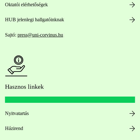
Oktatói elérhetőségek
HUB jelenlegi hallgatóinknak
Sajtó:
press@uni-corvinus.hu
Hasznos linkek
Nyitvatartás
Házirend