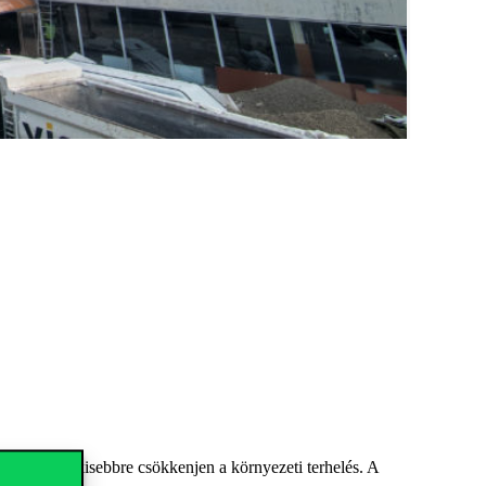
a lehető legkisebbre csökkenjen a környezeti terhelés. A