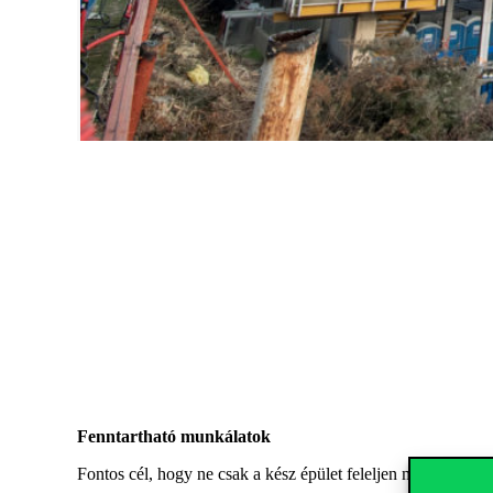
Fenntartható munkálatok
Fontos cél, hogy ne csak a kész épület feleljen meg a legkor