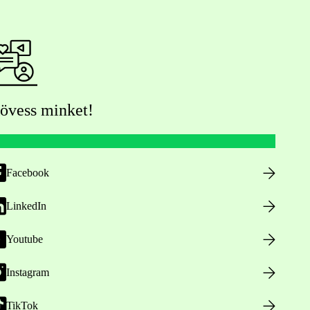
övess minket!
Facebook
LinkedIn
Youtube
Instagram
TikTok