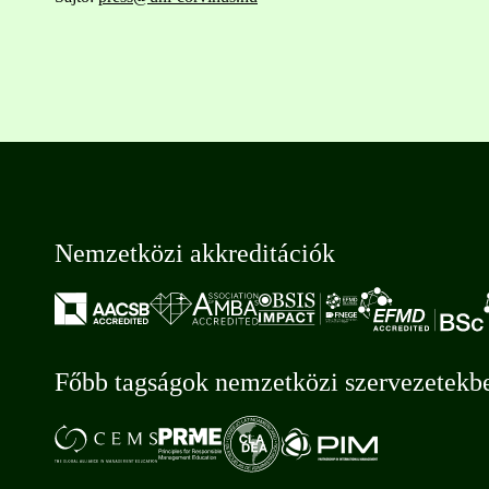
Nemzetközi akkreditációk
Főbb tagságok nemzetközi szervezetekb