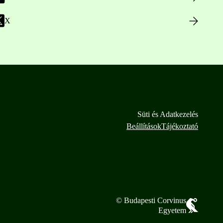
X
Süti és Adatkezelés
Beállítások
Tájékoztató
© Budapesti Corvinus
Egyetem