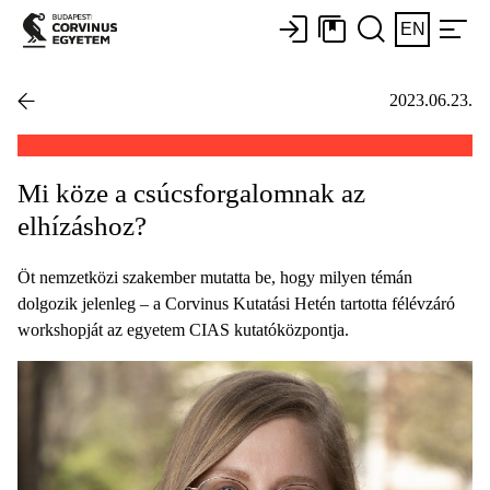
EN
2023.06.23.
Mi köze a csúcsforgalomnak az
elhízáshoz?
Öt nemzetközi szakember mutatta be, hogy milyen témán
dolgozik jelenleg – a Corvinus Kutatási Hetén tartotta félévzáró
workshopját az egyetem CIAS kutatóközpontja.