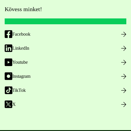
Kövess minket!
Facebook
LinkedIn
Youtube
Instagram
TikTok
X