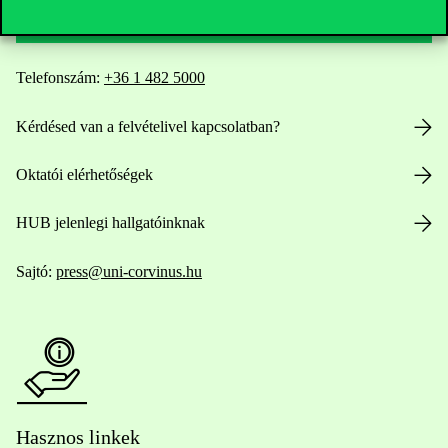
Telefonszám:
+36 1 482 5000
Kérdésed van a felvételivel kapcsolatban?
Oktatói elérhetőségek
HUB jelenlegi hallgatóinknak
Sajtó:
press@uni-corvinus.hu
Hasznos linkek