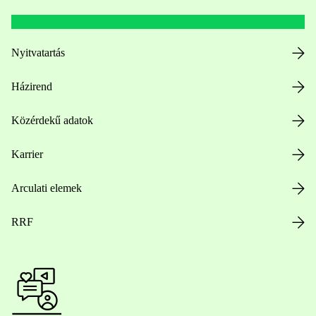
Nyitvatartás
Házirend
Közérdekű adatok
Karrier
Arculati elemek
RRF