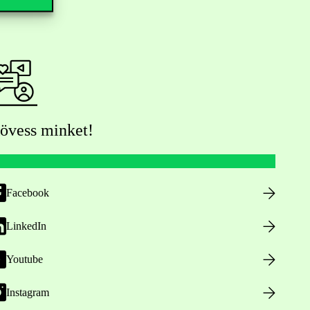
övess minket!
Facebook
LinkedIn
Youtube
Instagram