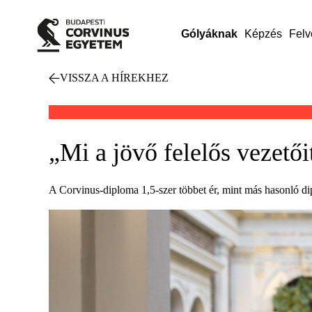
Gólyáknak
Képzés
Felv
VISSZA A HÍREKHEZ
„Mi a jövő felelős vezetői
A Corvinus-diploma 1,5-szer többet ér, mint más hasonló d