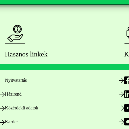
Hasznos linkek
K
Nyitvatartás
Házirend
Közérdekű adatok
Karrier