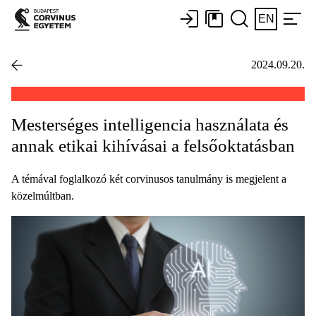
EN
2024.09.20.
Mesterséges intelligencia használata és
annak etikai kihívásai a felsőoktatásban
A témával foglalkozó két corvinusos tanulmány is megjelent a
közelmúltban.