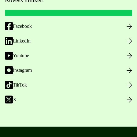
Kövess minket!
Facebook
LinkedIn
Youtube
Instagram
TikTok
X