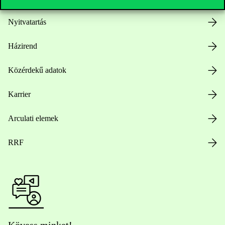
Nyitvatartás
Házirend
Közérdekű adatok
Karrier
Arculati elemek
RRF