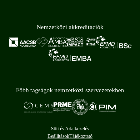
Nemzetközi akkreditációk
Főbb tagságok nemzetközi szervezetekben
Süti és Adatkezelés
Beállítások
Tájékoztató