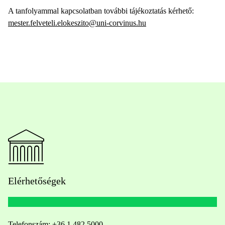
A tanfolyammal kapcsolatban további tájékoztatás kérhető:
mester.felveteli.elokeszito@uni-corvinus.hu
Elérhetőségek
Telefonszám:
+36 1 482 5000