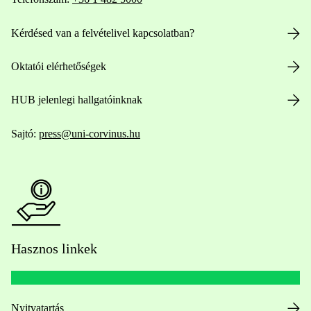
Kérdésed van a felvételivel kapcsolatban?
Oktatói elérhetőségek
HUB jelenlegi hallgatóinknak
Sajtó:
press@uni-corvinus.hu
Hasznos linkek
Nyitvatartás