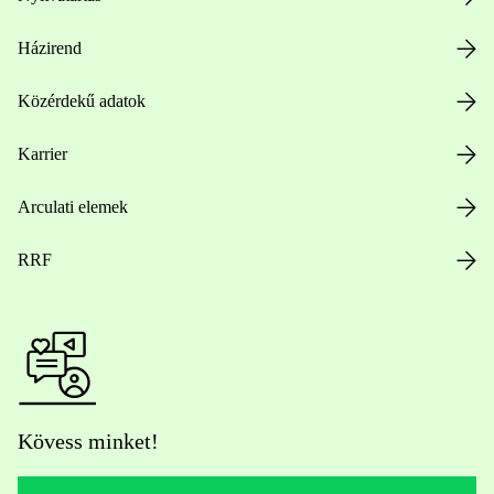
Házirend
Közérdekű adatok
Karrier
Arculati elemek
RRF
Kövess minket!