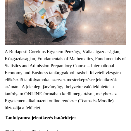
A Budapesti Corvinus Egyetem Pénzügy, Vállalatgazdaságtan,
Közgazdaságtan, Fundamentals of Mathematics, Fundamentals of
Statistics and Admission Preparatory Course – International
Economy and Business tantárgyakból írásbeli felvételi vizsgára
előkészítő tanfolyamokat szervez mesterképzésre jelentkezők
számára. A jelenlegi járványügyi helyzetre való tekintettel a
tanfolyam ONLINE formában kerül megtartásra, melyhez az
Egyetemen alkalmazott online rendszer (Teams és Moodle)
biztosítja a felületet.
Tanfolyamra jelentkezés határideje: