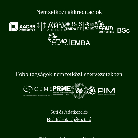
Nemzetközi akkreditációk
Főbb tagságok nemzetközi szervezetekben
Süti és Adatkezelés
Beállítások
Tájékoztató