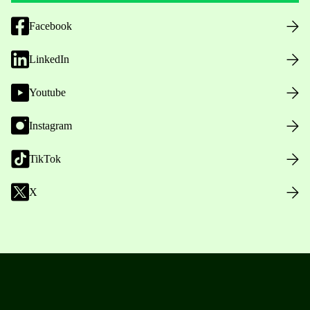
Facebook
LinkedIn
Youtube
Instagram
TikTok
X