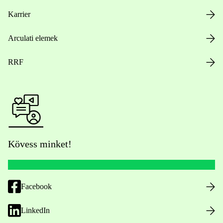
Karrier
Arculati elemek
RRF
Kövess minket!
Facebook
LinkedIn