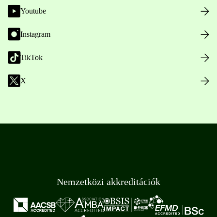
Youtube
Instagram
TikTok
X
Nemzetközi akkreditációk