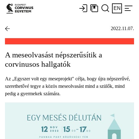
EN
2022.11.07.
A meseolvasást népszerűsítik a
corvinusos hallgatók
Az „Egyszer volt egy meseprojekt" célja, hogy újra népszerűvé,
szerethetővé tegye a közös meseolvasást mind a szülők, mind
pedig a gyermekek számára.