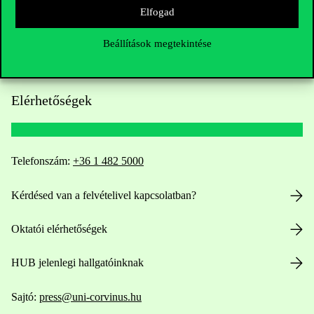
Elfogad
Beállítások megtekintése
Elérhetőségek
Telefonszám:
+36 1 482 5000
Kérdésed van a felvételivel kapcsolatban?
Oktatói elérhetőségek
HUB jelenlegi hallgatóinknak
Sajtó:
press@uni-corvinus.hu