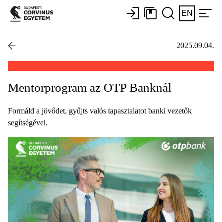
EN
2025.09.04.
Mentorprogram az OTP Banknál
Formáld a jövődet, gyűjts valós tapasztalatot banki vezetők
segítségével.