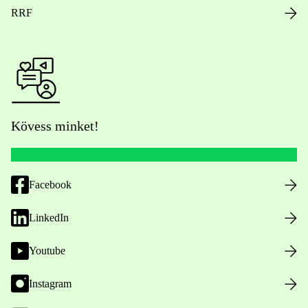
RRF
Kövess minket!
Facebook
LinkedIn
Youtube
Instagram