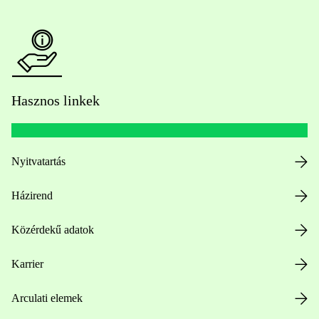
Hasznos linkek
Nyitvatartás
Házirend
Közérdekű adatok
Karrier
Arculati elemek