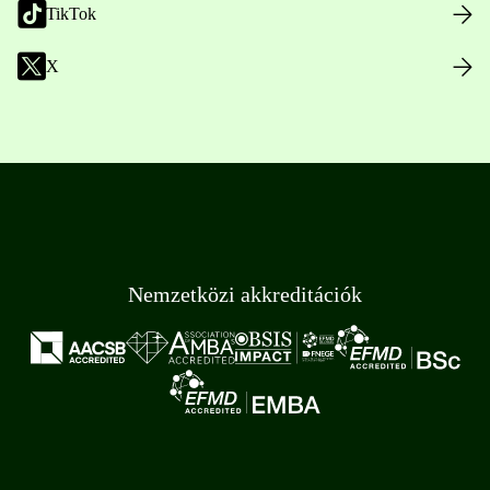
TikTok
X
Nemzetközi akkreditációk