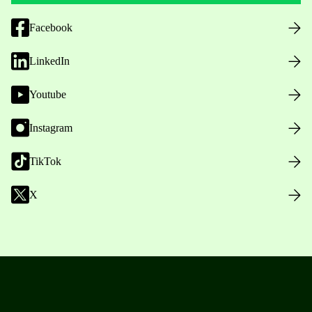
Facebook
LinkedIn
Youtube
Instagram
TikTok
X