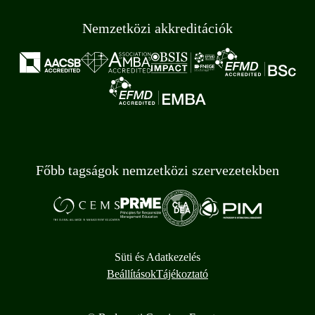
Nemzetközi akkreditációk
Főbb tagságok nemzetközi szervezetekben
Süti és Adatkezelés
Beállítások
Tájékoztató