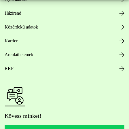
Házirend
Közérdekű adatok
Karrier
Arculati elemek
RRF
Kövess minket!