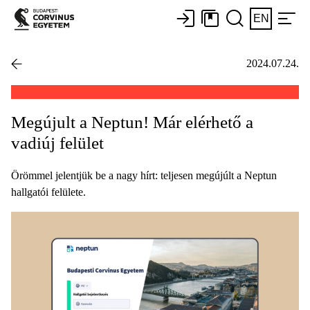
EN
2024.07.24.
Megújult a Neptun! Már elérhető a
vadiúj felület
Örömmel jelentjük be a nagy hírt: teljesen megújúlt a Neptun
hallgatói felülete.