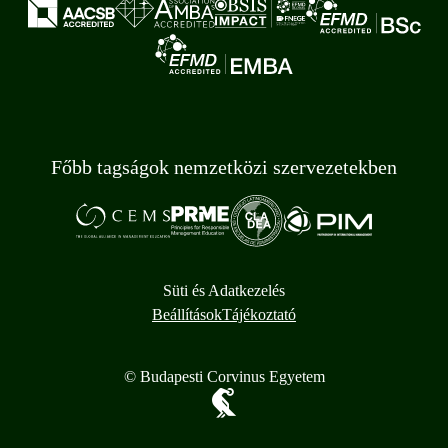
Főbb tagságok nemzetközi szervezetekben
Süti és Adatkezelés
Beállítások
Tájékoztató
© Budapesti Corvinus Egyetem