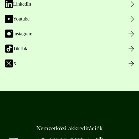
LinkedIn
Youtube
Instagram
TikTok
X
Nemzetközi akkreditációk