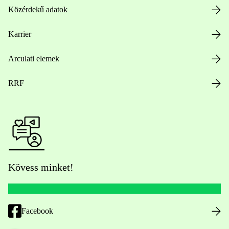
Közérdekű adatok
Karrier
Arculati elemek
RRF
Kövess minket!
Facebook