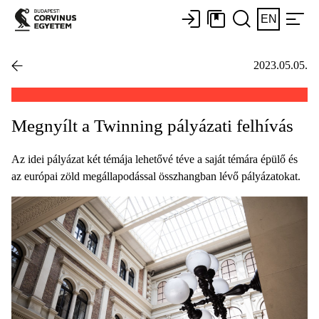
EN
2023.05.05.
Megnyílt a Twinning pályázati felhívás
Az idei pályázat két témája lehetővé téve a saját témára épülő és
az európai zöld megállapodással összhangban lévő pályázatokat.