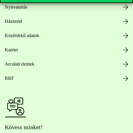
Nyitvatartás
Házirend
Közérdekű adatok
Karrier
Arculati elemek
RRF
Kövess minket!