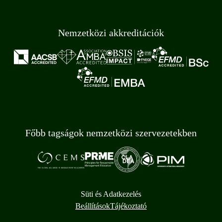
Nemzetközi akkreditációk
Főbb tagságok nemzetközi szervezetekben
Süti és Adatkezelés
Beállítások
Tájékoztató