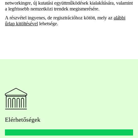
networkingre, új kutatási együttműködések kialakítására, valamint
a legfrissebb nemzetközi trendek megismerésére.
A részvétel ingyenes, de regisztrációhoz kötött, mely az
alábbi
űrlap kitöltésével
lehetsége.
Elérhetőségek