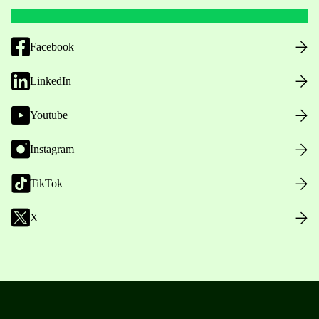
Facebook
LinkedIn
Youtube
Instagram
TikTok
X