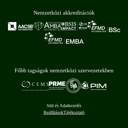
Nemzetközi akkreditációk
Főbb tagságok nemzetközi szervezetekben
Süti és Adatkezelés
Beállítások
Tájékoztató