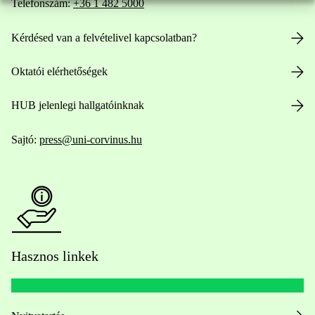
Telefonszám:
+36 1 482 5000
Kérdésed van a felvételivel kapcsolatban?
Oktatói elérhetőségek
HUB jelenlegi hallgatóinknak
Sajtó:
press@uni-corvinus.hu
Hasznos linkek