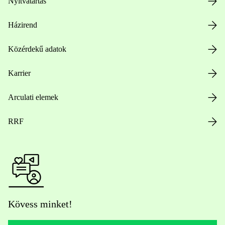
Nyitvatartás
Házirend
Közérdekű adatok
Karrier
Arculati elemek
RRF
Kövess minket!