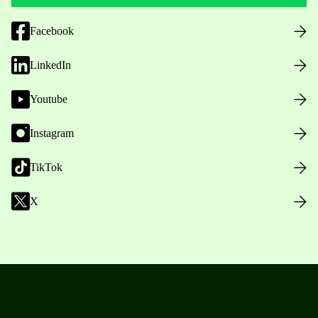
Facebook
LinkedIn
Youtube
Instagram
TikTok
X