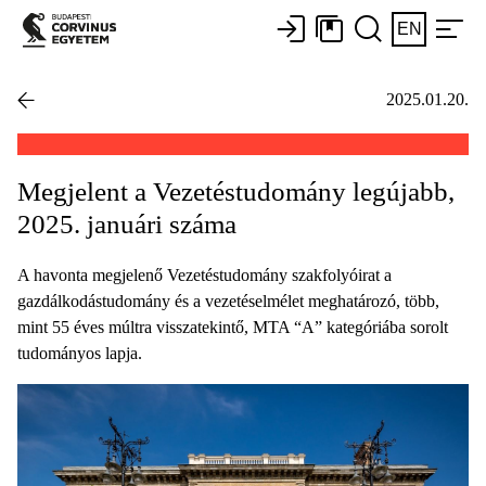
EN
2025.01.20.
Megjelent a Vezetéstudomány legújabb,
2025. januári száma
A havonta megjelenő Vezetéstudomány szakfolyóirat a
gazdálkodástudomány és a vezetéselmélet meghatározó, több,
mint 55 éves múltra visszatekintő, MTA “A” kategóriába sorolt
tudományos lapja.