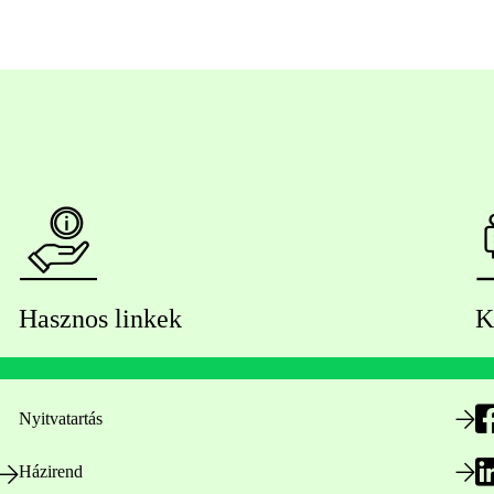
Hasznos linkek
K
Nyitvatartás
Házirend