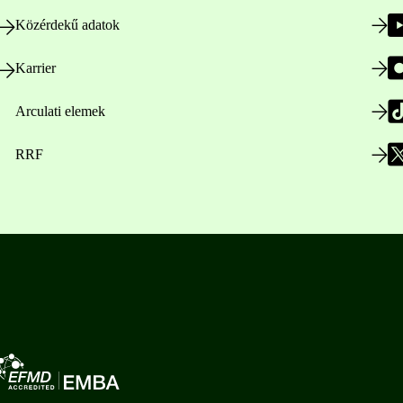
Közérdekű adatok
Karrier
Arculati elemek
RRF