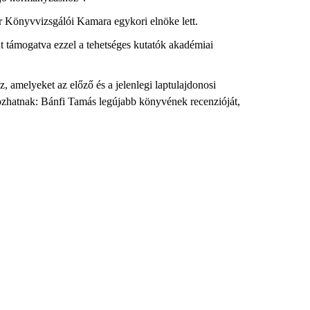
ar Könyvvizsgálói Kamara egykori elnöke lett.
t támogatva ezzel a tehetséges kutatók akadémiai
, amelyeket az előző és a jelenlegi laptulajdonosi
kozhatnak: Bánfi Tamás legújabb könyvének recenzióját,