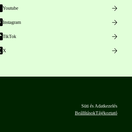
Youtube
Instagram
TikTok
X
Süti és Adatkezelés
Beállítások
Tájékoztató