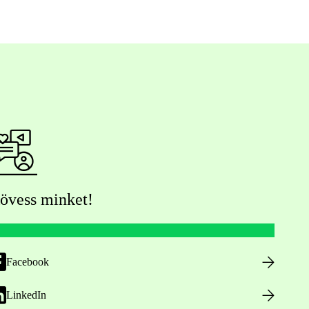
övess minket!
Facebook
LinkedIn