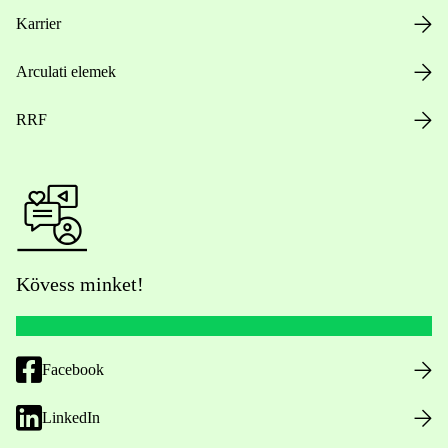
Karrier
Arculati elemek
RRF
Kövess minket!
Facebook
LinkedIn