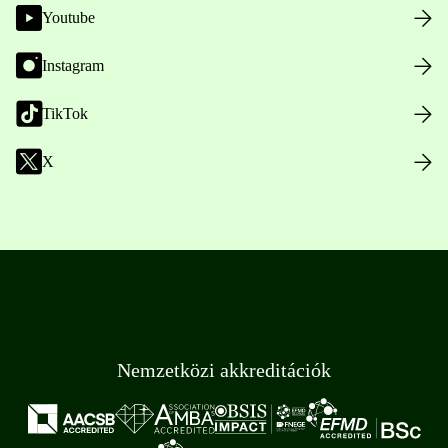
Youtube
Instagram
TikTok
X
Nemzetközi akkreditációk