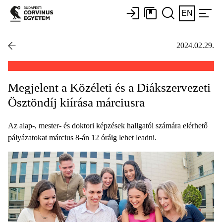
EN
2024.02.29.
Megjelent a Közéleti és a Diákszervezeti
Ösztöndíj kiírása márciusra
Az alap-, mester- és doktori képzések hallgatói számára elérhető
pályázatokat március 8-án 12 óráig lehet leadni.