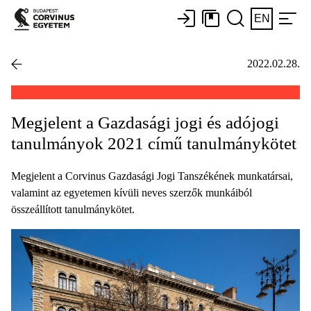
EN
2022.02.28.
Megjelent a Gazdasági jogi és adójogi
tanulmányok 2021 című tanulmánykötet
Megjelent a Corvinus Gazdasági Jogi Tanszékének munkatársai,
valamint az egyetemen kívüli neves szerzők munkáiból
összeállított tanulmánykötet.