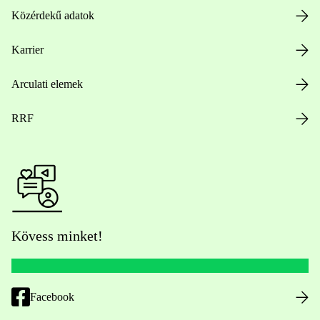
Közérdekű adatok
Karrier
Arculati elemek
RRF
Kövess minket!
Facebook