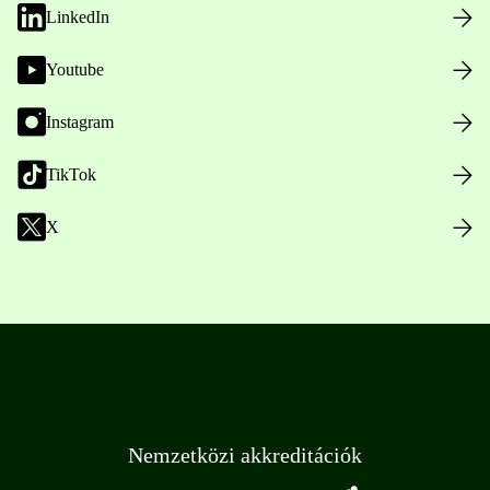
LinkedIn
Youtube
Instagram
TikTok
X
Nemzetközi akkreditációk