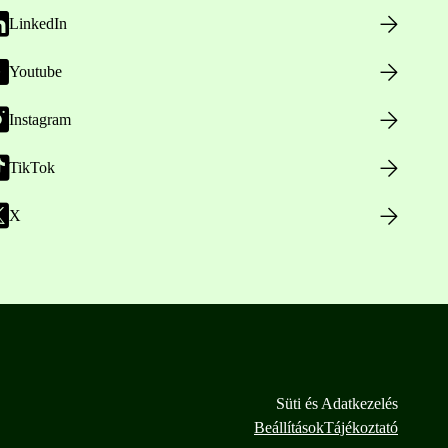
LinkedIn
Youtube
Instagram
TikTok
X
Süti és Adatkezelés
Beállítások
Tájékoztató