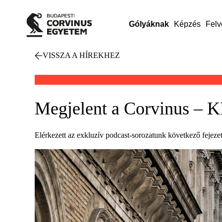
Gólyáknak
Képzés
Felv
VISSZA A HÍREKHEZ
Megjelent a Corvinus – 
Elérkezett az exkluzív podcast-sorozatunk következő feje