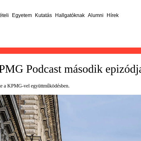
ételi
Egyetem
Kutatás
Hallgatóknak
Alumni
Hírek
KPMG Podcast második epizódj
zete a KPMG-vel együttműködésben.