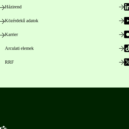
Házirend
Közérdekű adatok
Karrier
Arculati elemek
RRF