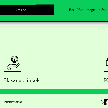
Elfogad
Beállítások megtekintése
Hasznos linkek
K
Nyitvatartás