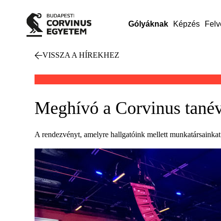
Gólyáknak
Képzés
Felv
VISSZA A HÍREKHEZ
Meghívó a Corvinus tanév
A rendezvényt, amelyre hallgatóink mellett munkatársainkat 