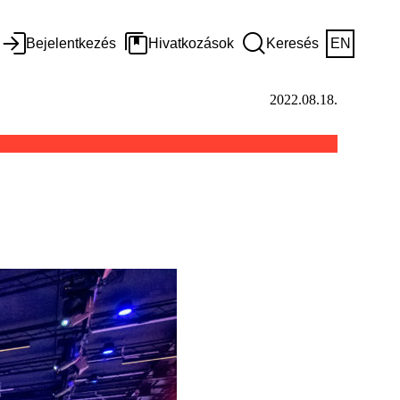
Bejelentkezés
Hivatkozások
Keresés
EN
2022.08.18.