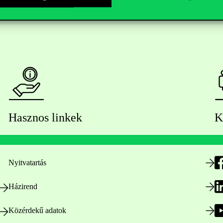
Hasznos linkek
K
Nyitvatartás
Házirend
Közérdekű adatok