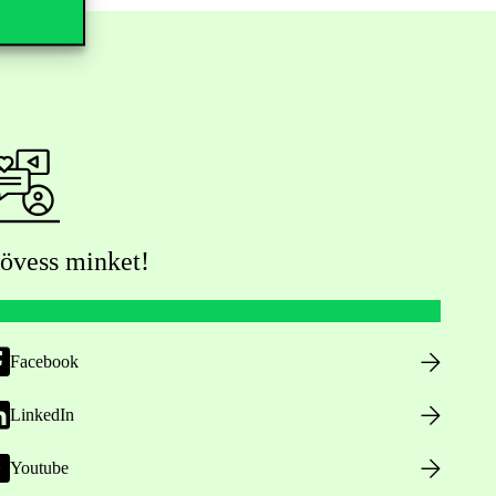
övess minket!
Facebook
LinkedIn
Youtube