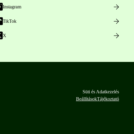
Instagram
TikTok
X
Süti és Adatkezelés
Beállítások
Tájékoztató