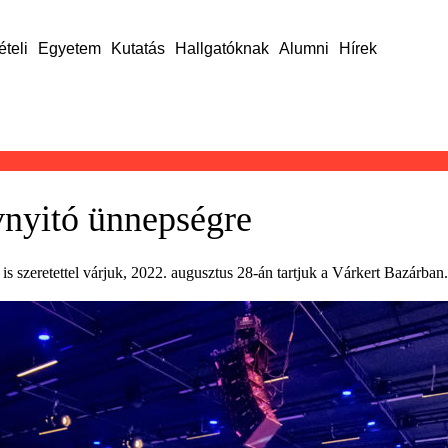
ételi
Egyetem
Kutatás
Hallgatóknak
Alumni
Hírek
nyitó ünnepségre
is szeretettel várjuk, 2022. augusztus 28-án tartjuk a Várkert Bazárban.