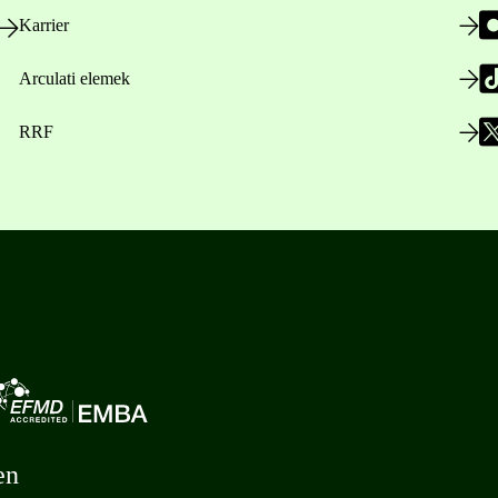
Karrier
Arculati elemek
RRF
en