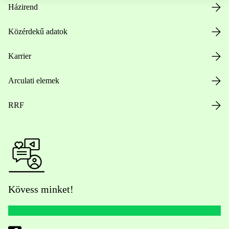
Házirend
Közérdekű adatok
Karrier
Arculati elemek
RRF
Kövess minket!