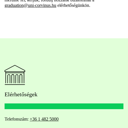
graduation@uni-corvinus.hu
elérhetőségünkön.
Elérhetőségek
Telefonszám:
+36 1 482 5000