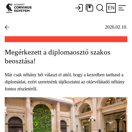
EN
2026.02.10.
Megérkezett a diplomaosztó szakos
beosztása!
Már csak néhány hét választ el attól, hogy a kezedben tarthasd a
diplomádat, ezért szeretnénk tájékoztatni az oklevélátadó néhány
fontos részletéről.