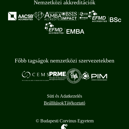
Nemzetközi akkreditációk
Főbb tagságok nemzetközi szervezetekben
Süti és Adatkezelés
Beállítások
Tájékoztató
© Budapesti Corvinus Egyetem