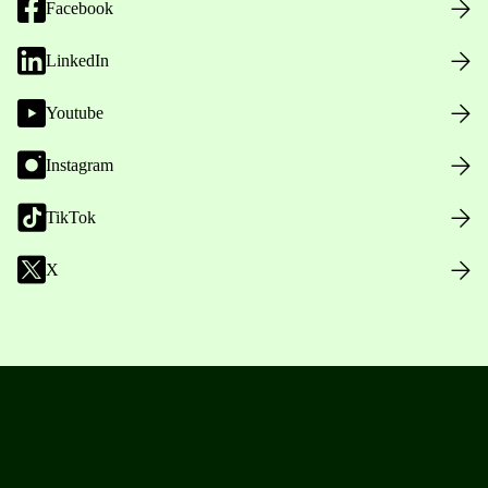
Facebook
LinkedIn
Youtube
Instagram
TikTok
X