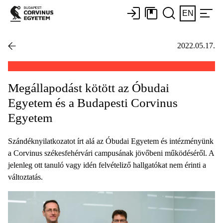
EN
2022.05.17.
Megállapodást kötött az Óbudai
Egyetem és a Budapesti Corvinus
Egyetem
Szándéknyilatkozatot írt alá az Óbudai Egyetem és intézményünk
a Corvinus székesfehérvári campusának jövőbeni működéséről. A
jelenleg ott tanuló vagy idén felvételiző hallgatókat nem érinti a
változtatás.