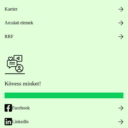
Karrier
Arculati elemek
RRF
Kövess minket!
Facebook
LinkedIn