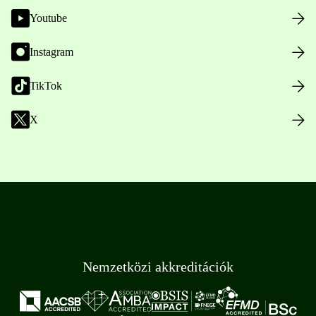
Youtube
Instagram
TikTok
X
Nemzetközi akkreditációk