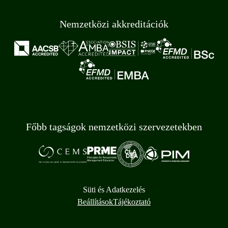
Nemzetközi akkreditációk
Főbb tagságok nemzetközi szervezetekben
Süti és Adatkezelés
Beállítások
Tájékoztató