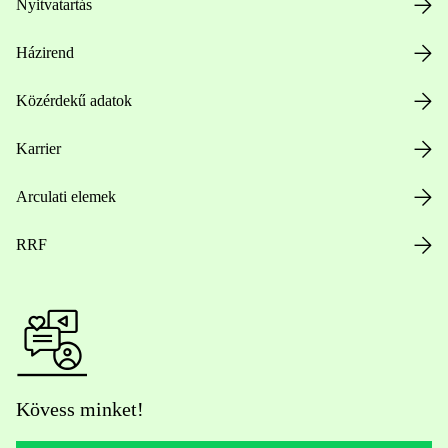
Nyitvatartás
Házirend
Közérdekű adatok
Karrier
Arculati elemek
RRF
Kövess minket!