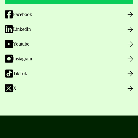
Facebook
LinkedIn
Youtube
Instagram
TikTok
X