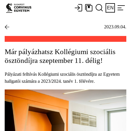
EN
2023.09.04.
Már pályázhatsz Kollégiumi szociális
ösztöndíjra szeptember 11. délig!
Pályázati felhívás Kollégiumi szociális ösztöndíjra az Egyetem
hallgatói számára a 2023/2024. tanév 1. félévére.