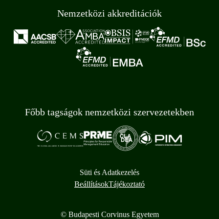
Nemzetközi akkreditációk
Főbb tagságok nemzetközi szervezetekben
Süti és Adatkezelés
Beállítások
Tájékoztató
© Budapesti Corvinus Egyetem