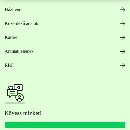
Házirend
Közérdekű adatok
Karrier
Arculati elemek
RRF
Kövess minket!