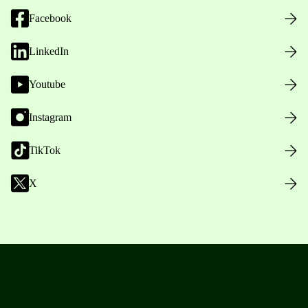
Facebook
LinkedIn
Youtube
Instagram
TikTok
X