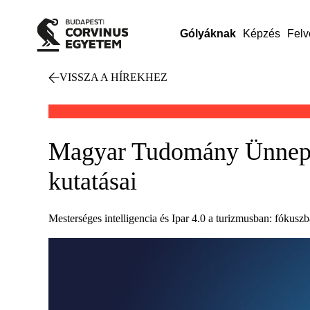
Gólyáknak
Képzés
Felv
VISSZA A HÍREKHEZ
Magyar Tudomány Ünnepe:
kutatásai
Mesterséges intelligencia és Ipar 4.0 a turizmusban: fókusz