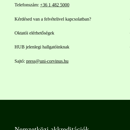
Telefonszám:
+36 1 482 5000
Kérdésed van a felvételivel kapcsolatban?
Oktatói elérhetőségek
HUB jelenlegi hallgatóinknak
Sajtó:
press@uni-corvinus.hu
Nemzetközi akkreditációk