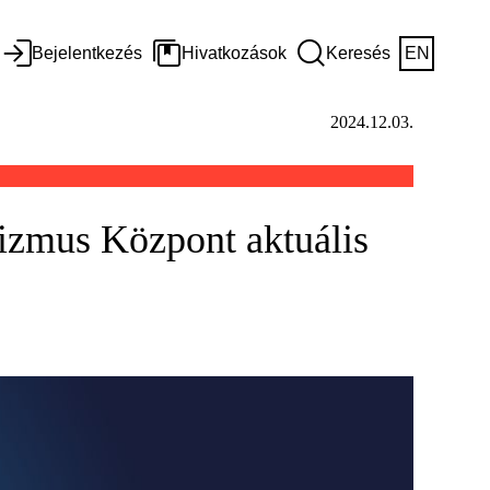
Bejelentkezés
Hivatkozások
Keresés
EN
2024.12.03.
izmus Központ aktuális