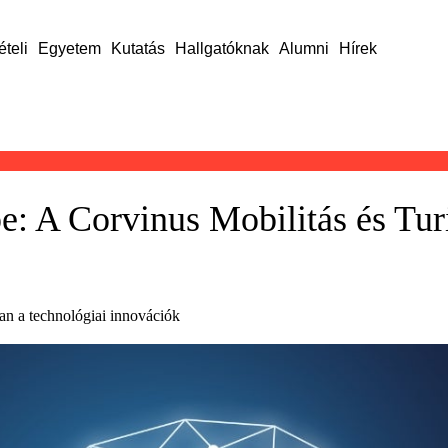
ételi
Egyetem
Kutatás
Hallgatóknak
Alumni
Hírek
 A Corvinus Mobilitás és Tur
ban a technológiai innovációk