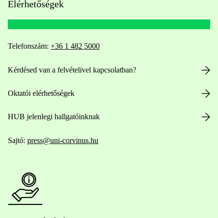
Elérhetőségek
Telefonszám:
+36 1 482 5000
Kérdésed van a felvételivel kapcsolatban?
Oktatói elérhetőségek
HUB jelenlegi hallgatóinknak
Sajtó:
press@uni-corvinus.hu