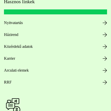
Hasznos linkek
Nyitvatartás
Házirend
Közérdekű adatok
Karrier
Arculati elemek
RRF