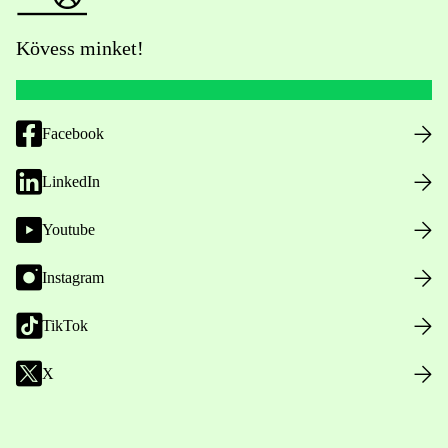
Kövess minket!
Facebook
LinkedIn
Youtube
Instagram
TikTok
X