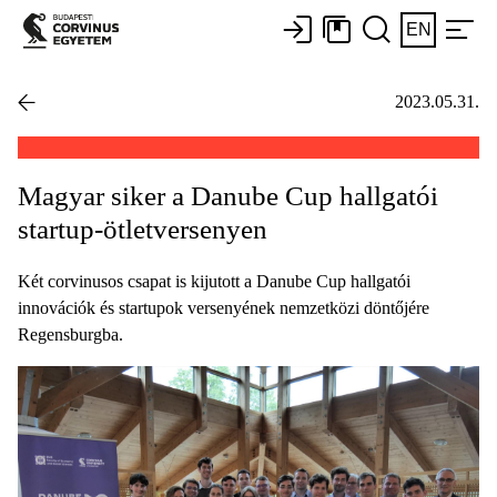
EN
2023.05.31.
Magyar siker a Danube Cup hallgatói
startup-ötletversenyen
Két corvinusos csapat is kijutott a Danube Cup hallgatói
innovációk és startupok versenyének nemzetközi döntőjére
Regensburgba.