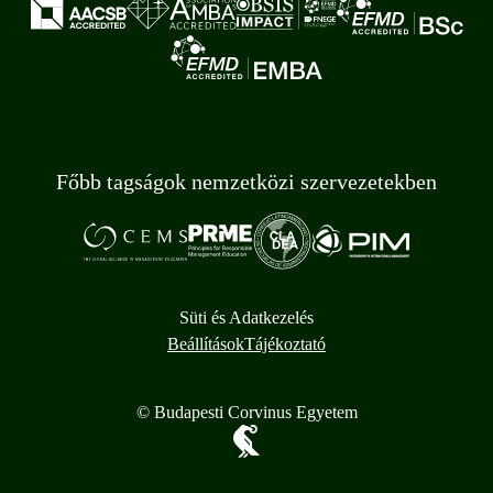
Főbb tagságok nemzetközi szervezetekben
Süti és Adatkezelés
Beállítások
Tájékoztató
© Budapesti Corvinus Egyetem