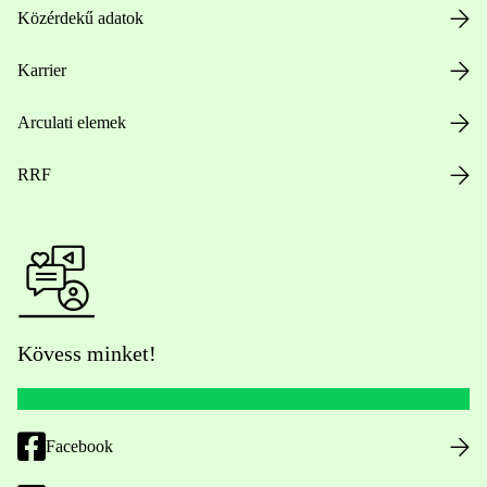
Közérdekű adatok
Karrier
Arculati elemek
RRF
Kövess minket!
Facebook