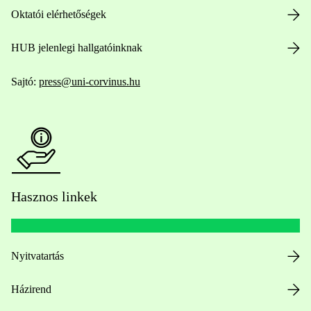
Oktatói elérhetőségek
HUB jelenlegi hallgatóinknak
Sajtó:
press@uni-corvinus.hu
Hasznos linkek
Nyitvatartás
Házirend