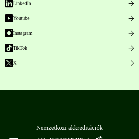
LinkedIn
Youtube
Instagram
TikTok
X
Nemzetközi akkreditációk