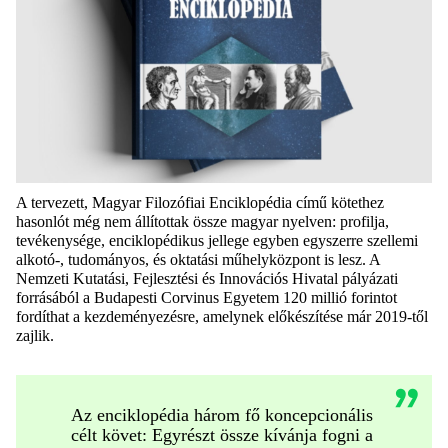
A tervezett, Magyar Filozófiai Enciklopédia című kötethez
hasonlót még nem állítottak össze magyar nyelven: profilja,
tevékenysége, enciklopédikus jellege egyben egyszerre szellemi
alkotó-, tudományos, és oktatási műhelyközpont is lesz. A
Nemzeti Kutatási, Fejlesztési és Innovációs Hivatal pályázati
forrásából a Budapesti Corvinus Egyetem 120 millió forintot
fordíthat a kezdeményezésre, amelynek előkészítése már 2019-től
zajlik.
Az enciklopédia három fő koncepcionális
célt követ: Egyrészt össze kívánja fogni a