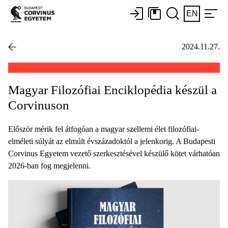
EN
2024.11.27.
Magyar Filozófiai Enciklopédia készül a
Corvinuson
Először mérik fel átfogóan a magyar szellemi élet filozófiai-
elméleti súlyát az elmúlt évszázadoktól a jelenkorig. A Budapesti
Corvinus Egyetem vezető szerkesztésével készülő kötet várhatóan
2026-ban fog megjelenni.