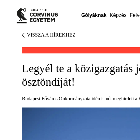
Gólyáknak
Képzés
Felv
VISSZA A HÍREKHEZ
Legyél te a közigazgatás 
ösztöndíját!
Budapest Főváros Önkormányzata idén ismét meghirdeti a 