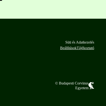
Süti és Adatkezelés
Beállítások
Tájékoztató
© Budapesti Corvinus
Egyetem