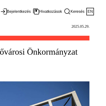
Bejelentkezés
Hivatkozások
Keresés
EN
2025.05.29.
 Fővárosi Önkormányzat