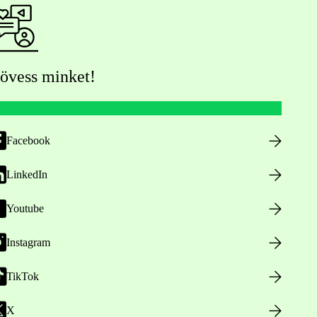
övess minket!
Facebook
LinkedIn
Youtube
Instagram
TikTok
X