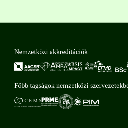
Nemzetközi akkreditációk
Főbb tagságok nemzetközi szervezetekb