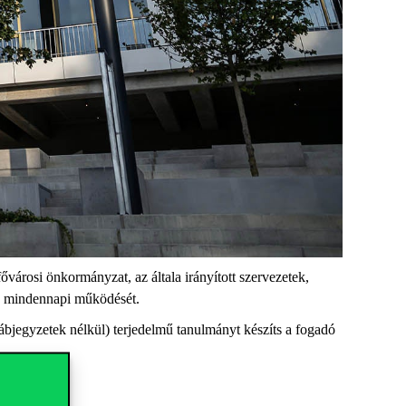
ővárosi önkormányzat, az általa irányított szervezetek,
ok mindennapi működését.
lábjegyzetek nélkül) terjedelmű tanulmányt készíts a fogadó