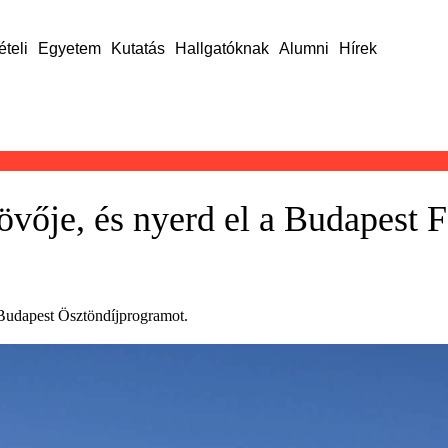
ételi
Egyetem
Kutatás
Hallgatóknak
Alumni
Hírek
jövője, és nyerd el a Budapest
Budapest Ösztöndíjprogramot.