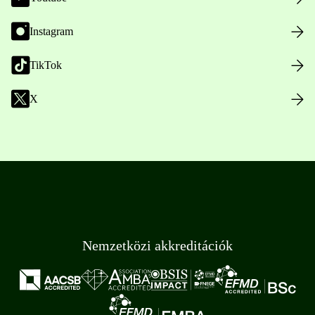
Instagram
TikTok
X
Nemzetközi akkreditációk