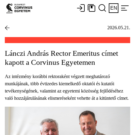
EN
2026.05.21.
Lánczi András Rector Emeritus címet
kapott a Corvinus Egyetemen
Az intézmény korábbi rektoraként végzett meghatározó
munkájának, több évtizedes kiemelkedő oktatói és kutatói
tevékenységének, valamint az egyetemi közösség fejlődéséhez
való hozzájárulásának elismeréseként vehette át a kitüntető címet.