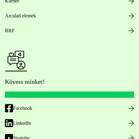
Karrier
Arculati elemek
RRF
Kövess minket!
Facebook
LinkedIn
Youtube