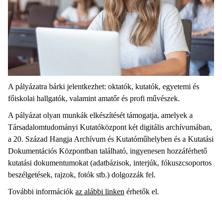
A pályázatra bárki jelentkezhet: oktatók, kutatók, egyetemi és
főiskolai hallgatók, valamint amatőr és profi művészek.
A pályázat olyan munkák elkészítését támogatja, amelyek a
Társadalomtudományi Kutatóközpont két digitális archívumában,
a 20. Század Hangja Archívum és Kutatóműhelyben és a Kutatási
Dokumentációs Központban található, ingyenesen hozzáférhető
kutatási dokumentumokat (adatbázisok, interjúk, fókuszcsoportos
beszélgetések, rajzok, fotók stb.) dolgozzák fel.
További információk
az alábbi linken
érhetők el.