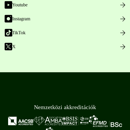
Youtube
Instagram
TikTok
X
Nemzetközi akkreditációk