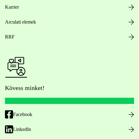
Karrier
Arculati elemek
RRF
Kövess minket!
Facebook
LinkedIn