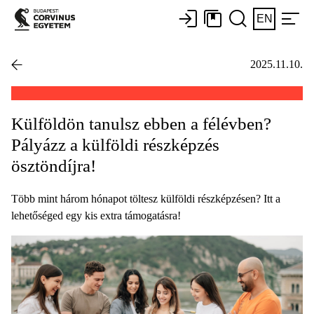
EN
2025.11.10.
Külföldön tanulsz ebben a félévben?
Pályázz a külföldi részképzés
ösztöndíjra!
Több mint három hónapot töltesz külföldi részképzésen? Itt a
lehetőséged egy kis extra támogatásra!