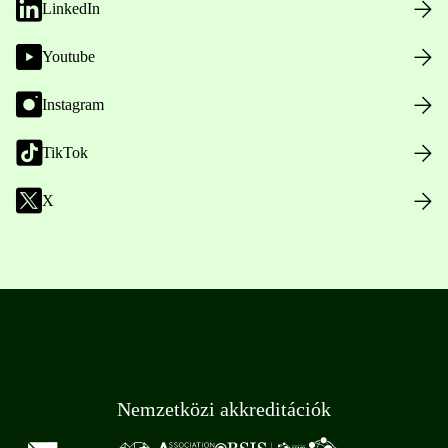
LinkedIn
Youtube
Instagram
TikTok
X
Nemzetközi akkreditációk