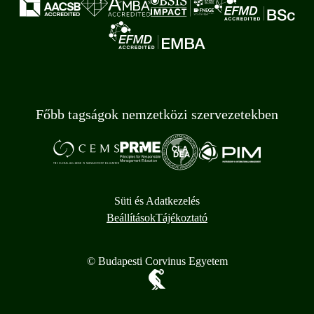
Főbb tagságok nemzetközi szervezetekben
Süti és Adatkezelés
Beállítások
Tájékoztató
© Budapesti Corvinus Egyetem