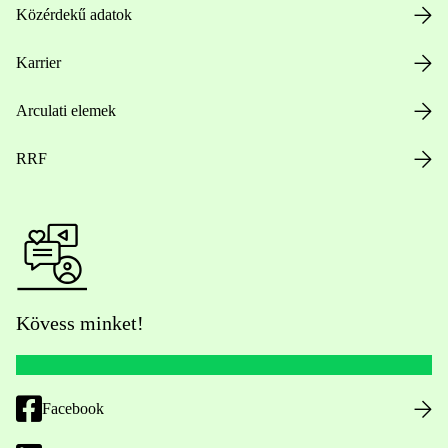
Közérdekű adatok
Karrier
Arculati elemek
RRF
Kövess minket!
Facebook