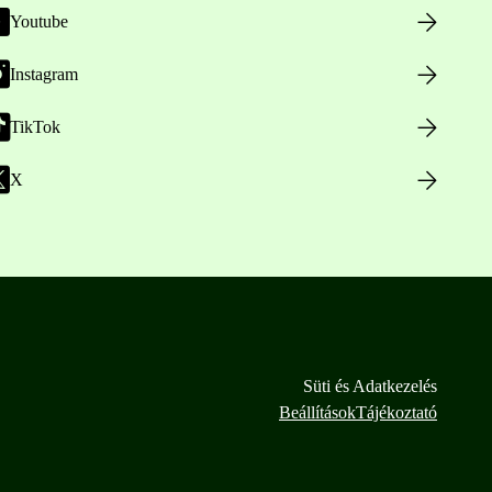
Youtube
Instagram
TikTok
X
Süti és Adatkezelés
Beállítások
Tájékoztató