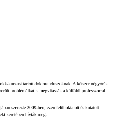
okk-kurzust tartott doktoranduszoknak. A kétszer négyórás
erült problémáikat is megvitassák a külföldi professzorral.
an szerezte 2009-ben, ezen felül oktatott és kutatott
ekt keretében hívták meg.