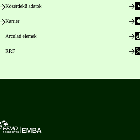
Közérdekű adatok
Karrier
Arculati elemek
RRF